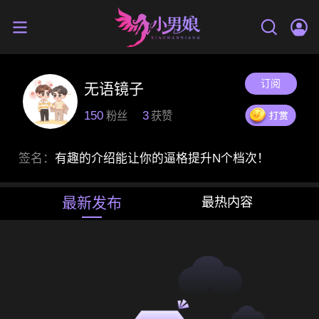
订阅
无语镜子
150
3
粉丝
获赞
签名：
有趣的介绍能让你的逼格提升N个档次！
最新发布
最热内容