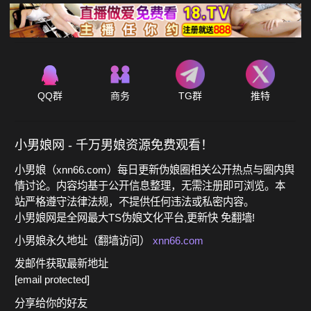
QQ群
商务
TG群
推特
小男娘网 - 千万男娘资源免费观看！
小男娘（xnn66.com）每日更新伪娘圈相关公开热点与圈内舆
情讨论。内容均基于公开信息整理，无需注册即可浏览。本
站严格遵守法律法规，不提供任何违法或私密内容。
小男娘网是全网最大TS伪娘文化平台,更新快 免翻墙!
小男娘永久地址（翻墙访问）
xnn66.com
发邮件获取最新地址
[email protected]
分享给你的好友