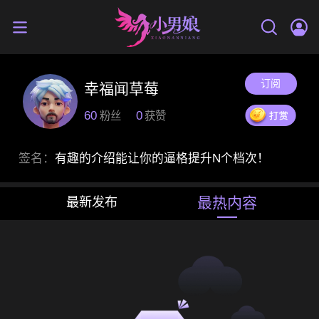
订阅
幸福闻草莓
60
0
粉丝
获赞
签名：
有趣的介绍能让你的逼格提升N个档次！
最热内容
最新发布