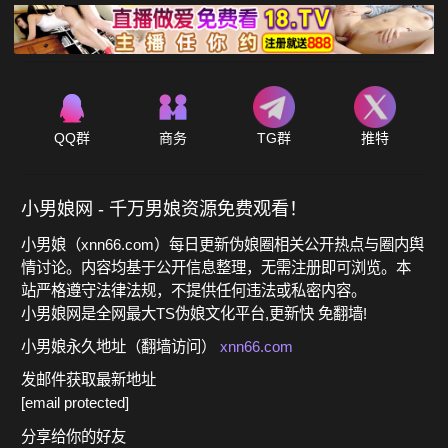
QQ群
商务
TG群
推特
小男娘网 - 千万男娘资源免费观看！
小男娘（xnn66.com）每日更新伪娘圈相关公开热点与圈内舆
情讨论。内容均基于公开信息整理，无需注册即可浏览。本
站严格遵守法律法规，不提供任何违法或私密内容。
小男娘网是全网最大TS伪娘文化平台,更新快 免翻墙!
小男娘永久地址（翻墙访问）
xnn66.com
发邮件获取最新地址
[email protected]
分享给你的好友