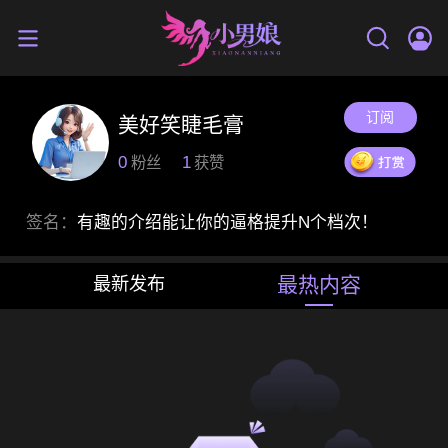
订阅
美好笑睫毛膏
0
1
粉丝
获赞
签名：
有趣的介绍能让你的逼格提升N个档次！
最热内容
最新发布