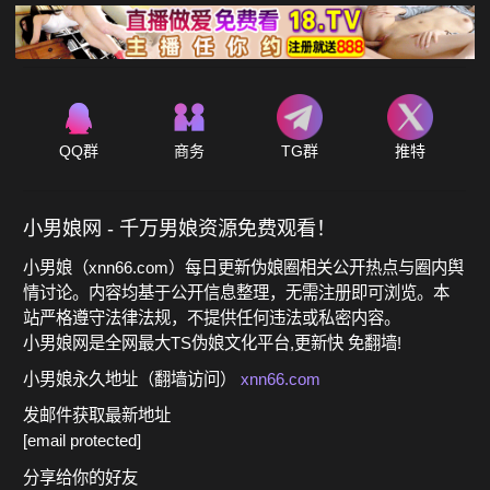
QQ群
商务
TG群
推特
小男娘网 - 千万男娘资源免费观看！
小男娘（xnn66.com）每日更新伪娘圈相关公开热点与圈内舆
情讨论。内容均基于公开信息整理，无需注册即可浏览。本
站严格遵守法律法规，不提供任何违法或私密内容。
小男娘网是全网最大TS伪娘文化平台,更新快 免翻墙!
小男娘永久地址（翻墙访问）
xnn66.com
发邮件获取最新地址
[email protected]
分享给你的好友