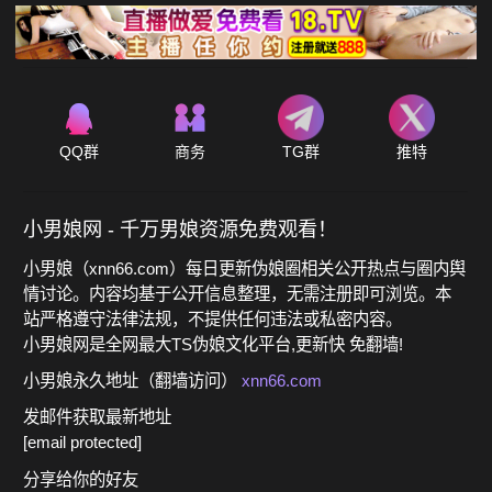
QQ群
商务
TG群
推特
小男娘网 - 千万男娘资源免费观看！
小男娘（xnn66.com）每日更新伪娘圈相关公开热点与圈内舆
情讨论。内容均基于公开信息整理，无需注册即可浏览。本
站严格遵守法律法规，不提供任何违法或私密内容。
小男娘网是全网最大TS伪娘文化平台,更新快 免翻墙!
小男娘永久地址（翻墙访问）
xnn66.com
发邮件获取最新地址
[email protected]
分享给你的好友