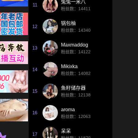
兔兔一米八
11
粉丝数：
14411
锅包柚
12
粉丝数：
14340
Maxmaddog
13
粉丝数：
14122
Mikixka
14
粉丝数：
14082
鱼籽储存器
15
粉丝数：
12138
aroma
16
粉丝数：
12063
呆呆
17
粉丝数：
11870