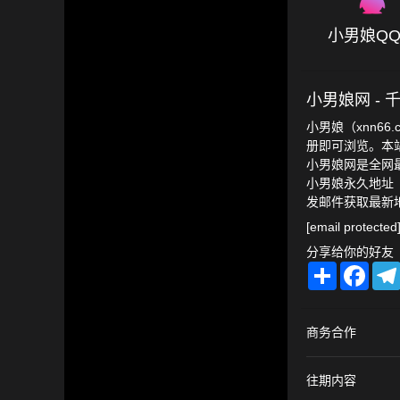
小男娘Q
小男娘网 -
小男娘（xnn6
册即可浏览。本
小男娘网是全网最
小男娘永久地址
发邮件获取最新
[email protected
分享给你的好友
Share
Facebook
Tele
商务合作
往期内容